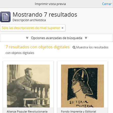
Imprimir vista previa
Cerrar
Mostrando 7 resultados
Descripción archivística
Sólo las descripciones de nivel superior
Opciones avanzadas de búsqueda
7 resultados con objetos digitales
Muestra los resultados
con objetos digitales
Alianza Popular Revolucionaria
Fondo Imprenta y Editorial