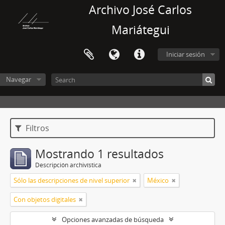
Archivo José Carlos
Mariátegui
Iniciar sesión
Navegar
Filtros
Mostrando 1 resultados
Descripción archivística
Sólo las descripciones de nivel superior
México
Con objetos digitales
Opciones avanzadas de búsqueda