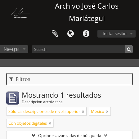
Archivo José Carlos
Mariátegui
Iniciar sesión
Navegar
Filtros
Mostrando 1 resultados
Descripción archivística
Sólo las descripciones de nivel superior
México
Con objetos digitales
Opciones avanzadas de búsqueda