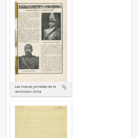
Las nuevas jornadas de la
revolución china