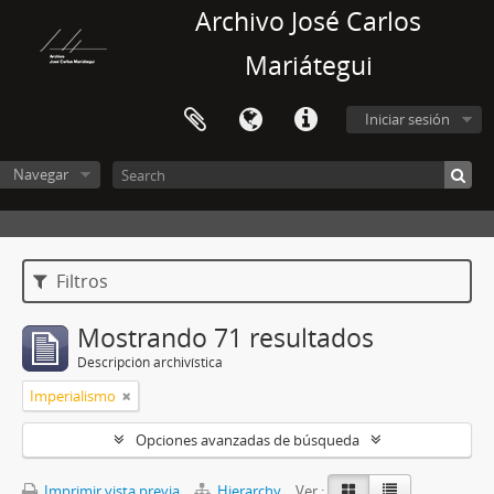
Archivo José Carlos
Mariátegui
Iniciar sesión
Navegar
Filtros
Mostrando 71 resultados
Descripción archivística
Imperialismo
Opciones avanzadas de búsqueda
Imprimir vista previa
Hierarchy
Ver :