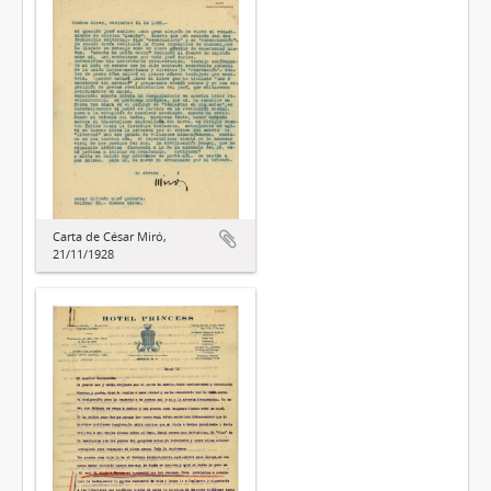
Carta de César Miró,
21/11/1928