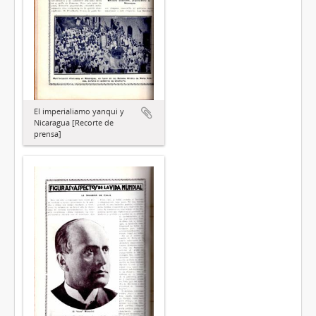
El imperialiamo yanqui y
Nicaragua [Recorte de
prensa]