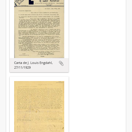
Carta de J. Louis Engdahl,
27/11/1929