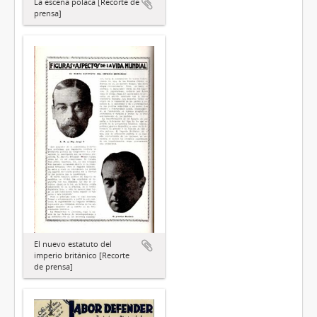
La escena polaca [Recorte de
prensa]
El nuevo estatuto del
imperio británico [Recorte
de prensa]