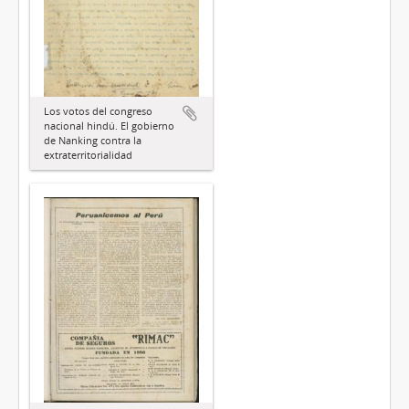
Los votos del congreso
nacional hindú. El gobierno
de Nanking contra la
extraterritorialidad