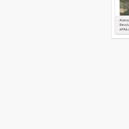
Alianz
Revol
APRA (