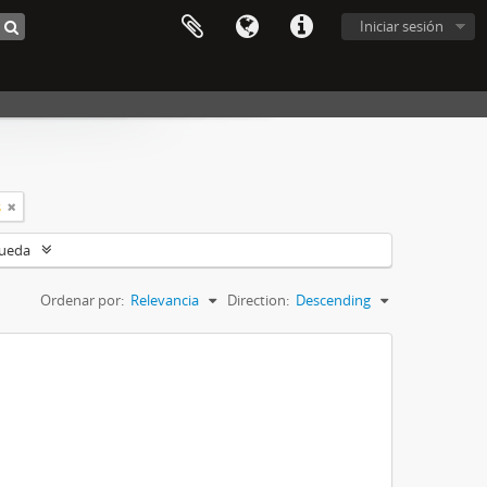
Iniciar sesión
s
queda
Ordenar por:
Relevancia
Direction:
Descending