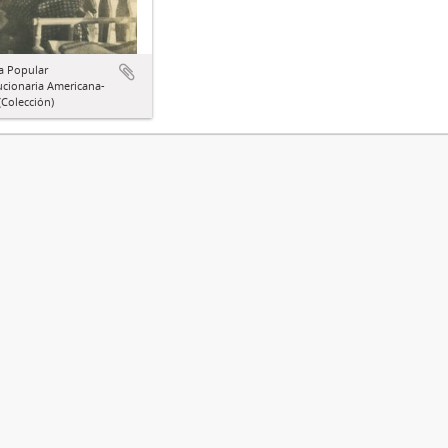
a Popular
ucionaria Americana-
Colección)