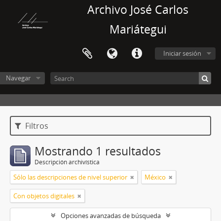
Archivo José Carlos
Mariátegui
Iniciar sesión
Navegar
Filtros
Mostrando 1 resultados
Descripción archivística
Sólo las descripciones de nivel superior
México
Con objetos digitales
Opciones avanzadas de búsqueda