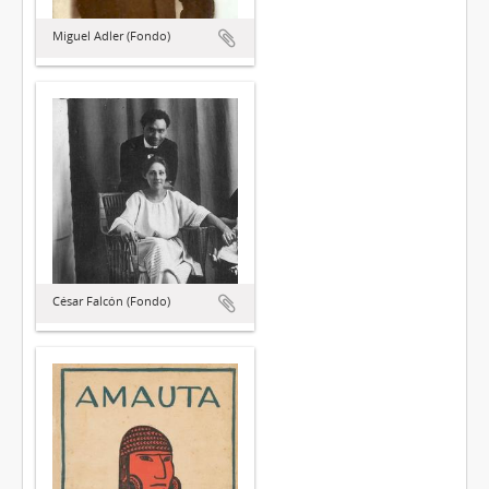
Miguel Adler (Fondo)
César Falcón (Fondo)