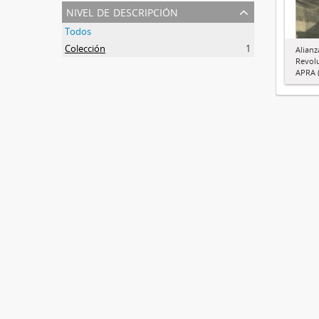
nivel de descripción
Todos
Colección
1
Alianz
Revol
APRA (