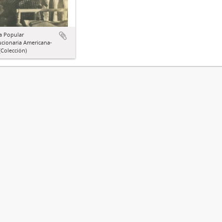
a Popular
ucionaria Americana-
Colección)