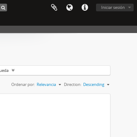
Iniciar sesión
queda
Ordenar por:
Relevancia
Direction:
Descending