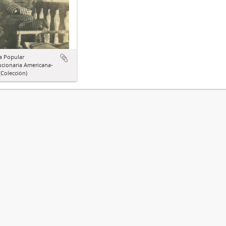
a Popular
ucionaria Americana-
Colección)