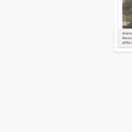
Alianz
Revol
APRA (