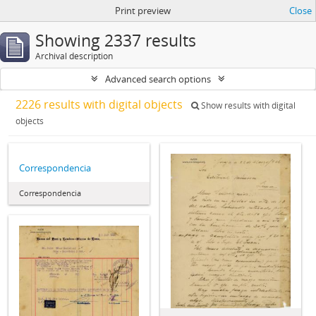
Print preview
Close
Showing 2337 results
Archival description
Advanced search options
2226 results with digital objects
Show results with digital
objects
Correspondencia
Correspondencia