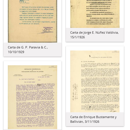
Carta de Jorge E. Núñez Valdivia,
15/1/1926
Carta de G. P. Paravia & C.,
10/10/1929
Carta de Enrique Bustamante y
Ballivián, 3/11/1926