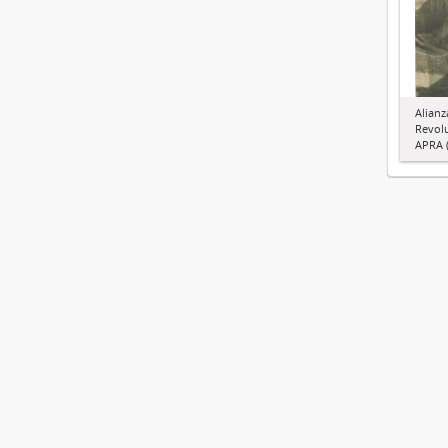
Alianz
Revol
APRA (