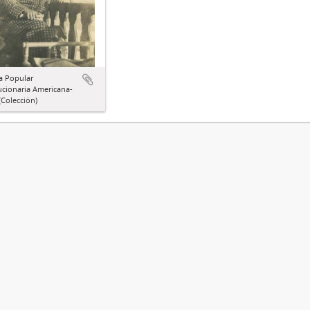
a Popular
ucionaria Americana-
Colección)