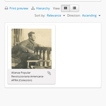
Print preview
Hierarchy
View:
Sort by:
Relevance
Direction:
Ascending
Alianza Popular
Revolucionaria Americana-
APRA (Colección)