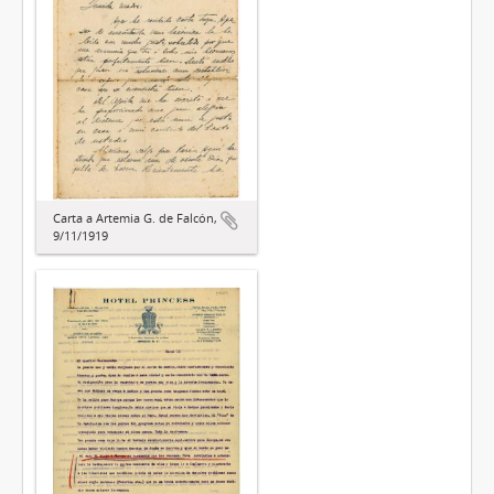
Carta a Artemia G. de Falcón,
9/11/1919