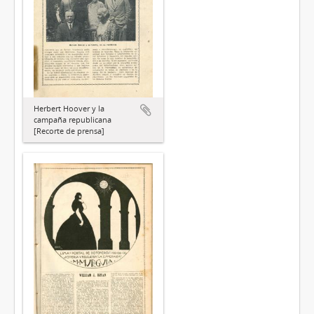
Herbert Hoover y la
campaña republicana
[Recorte de prensa]