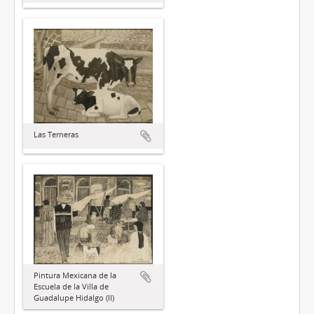
Las Terneras
Pintura Mexicana de la
Escuela de la Villa de
Guadalupe Hidalgo (II)