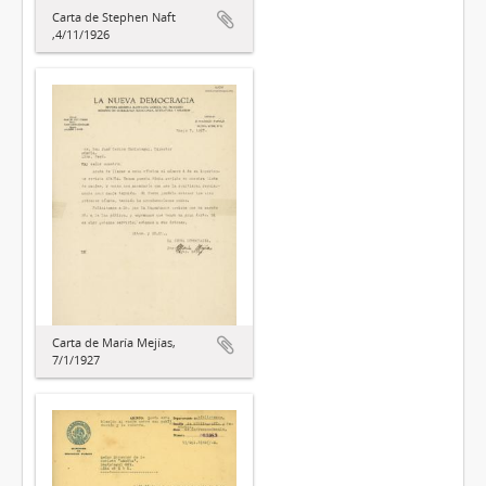
Carta de Stephen Naft
,4/11/1926
Carta de María Mejías,
7/1/1927