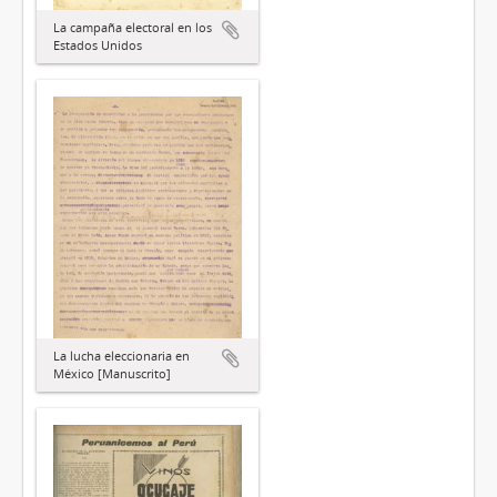
La campaña electoral en los
Estados Unidos
La lucha eleccionaria en
México [Manuscrito]