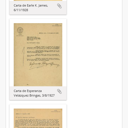
Carta de Earle K. James,
6/11/1928
Carta de Esperanza
Velázquez Bringas, 3/8/1927