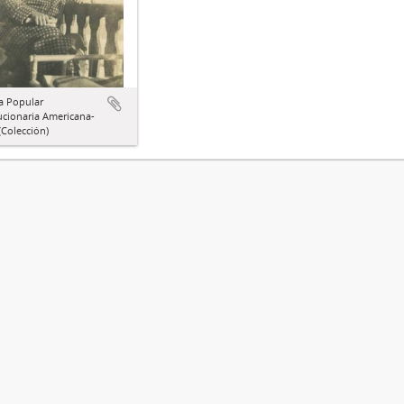
a Popular
ucionaria Americana-
Colección)