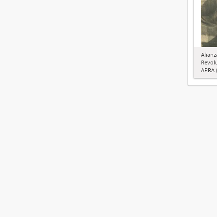
Alianz
Revol
APRA (