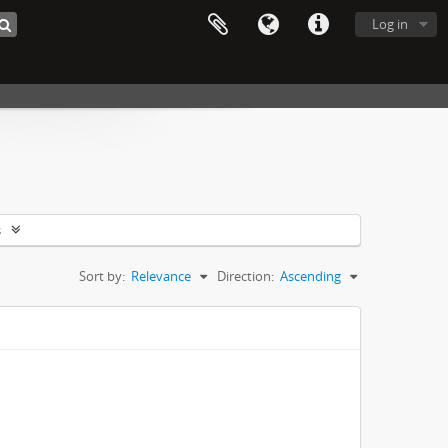
Log in
s
Sort by:
Relevance
Direction:
Ascending