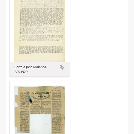
Carta a José Malanca,
2/7/1929