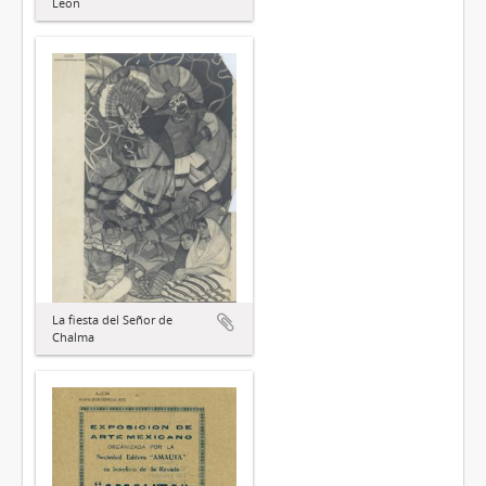
León
La fiesta del Señor de
Chalma