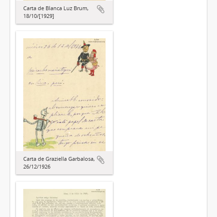
Carta de Blanca Luz Brum,
18/10/[1929]
Carta de Graziella Garbalosa,
26/12/1926