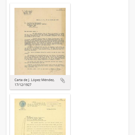
Carta de J. López Méndez,
17/12/1927