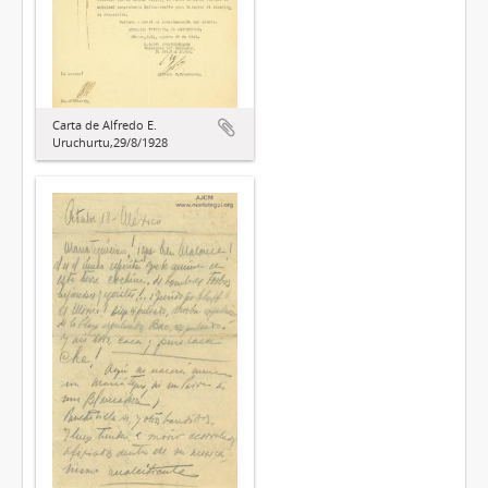
Carta de Alfredo E.
Uruchurtu,29/8/1928