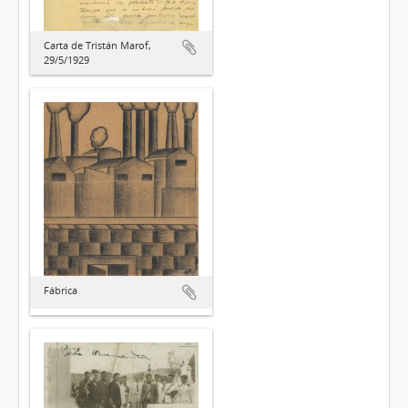
Carta de Tristán Marof,
29/5/1929
Fábrica