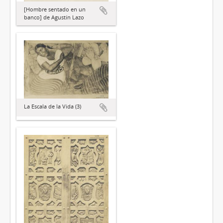
[Hombre sentado en un
banco] de Agustín Lazo
La Escala de la Vida (3)