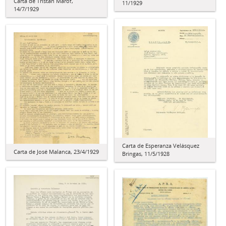
Carta de Tristán Marof,
11/1929
14/7/1929
Carta de Esperanza Velásquez
Carta de José Malanca, 23/4/1929
Bringas, 11/5/1928