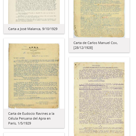
Carta a José Malanca, 9/10/1929
Carta de Carlos Manuel Cox,
[28/12/1928]
Carta de Eudocio Ravines a la
Célula Peruana del Apra en
París, 1/5/1929