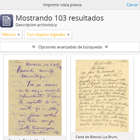
Imprimir vista previa
Cerrar
Mostrando 103 resultados
Descripción archivística
México
Con objetos digitales
Opciones avanzadas de búsqueda
Carta de Blanca Luz Brum,