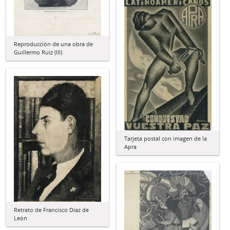
Reproducción de una obra de
Guillermo Ruiz (III)
Tarjeta postal con imagen de la
Apra
Retrato de Francisco Díaz de
León