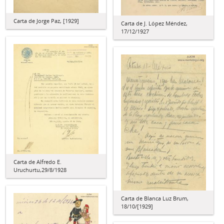
Carta de Jorge Paz, [1929]
Carta de J. López Méndez,
17/12/1927
Carta de Alfredo E.
Uruchurtu,29/8/1928
Carta de Blanca Luz Brum,
18/10/[1929]