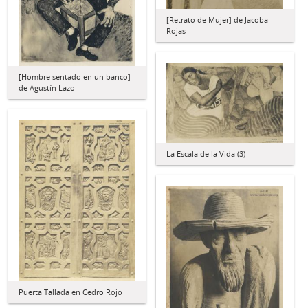
[Retrato de Mujer] de Jacoba
Rojas
[Hombre sentado en un banco]
de Agustín Lazo
La Escala de la Vida (3)
Puerta Tallada en Cedro Rojo