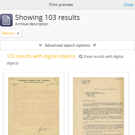
Print preview
Close
Showing 103 results
Archival description
México
Advanced search options
103 results with digital objects
Show results with digital
objects