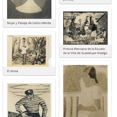
Mujer y Paisaje de Carlos Mérida
Pintura Mexicana de la Escuela
de la Villa de Guadalupe Hidalgo
El Idiota