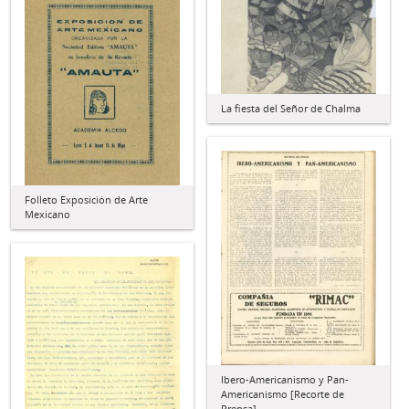
La fiesta del Señor de Chalma
Folleto Exposición de Arte
Mexicano
Ibero-Americanismo y Pan-
Americanismo [Recorte de
Prensa]