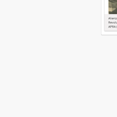
Alianz
Revol
APRA (