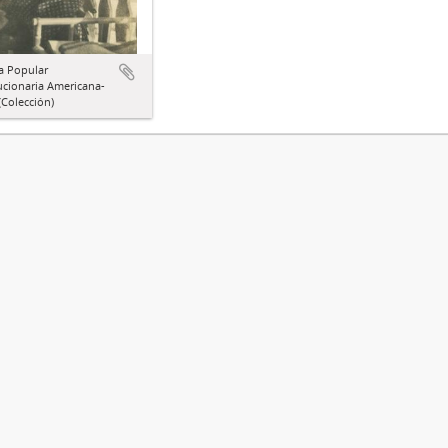
a Popular
ucionaria Americana-
Colección)