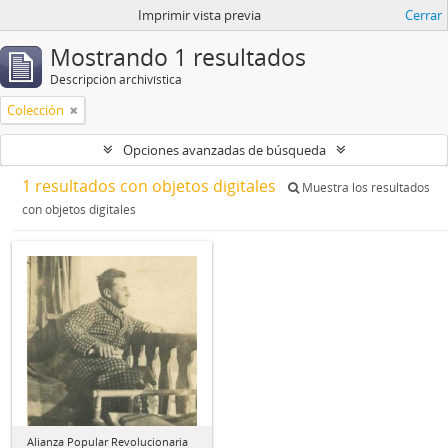
Imprimir vista previa
Cerrar
Mostrando 1 resultados
Descripción archivística
Colección
Opciones avanzadas de búsqueda
1 resultados con objetos digitales
Muestra los resultados
con objetos digitales
Alianza Popular Revolucionaria