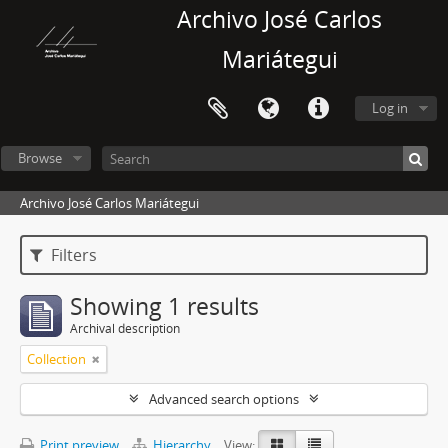
Archivo José Carlos
Mariátegui
Log in
Browse
Archivo José Carlos Mariátegui
Filters
Showing 1 results
Archival description
Collection
Advanced search options
Print preview
Hierarchy
View: