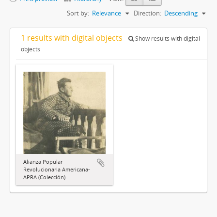
Sort by:
Relevance
Direction:
Descending
1 results with digital objects
Show results with digital
objects
Alianza Popular
Revolucionaria Americana-
APRA (Colección)