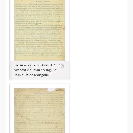
La ciencia y la política. El Dr.
Schacht y el plan Young. La
república de Mongolia