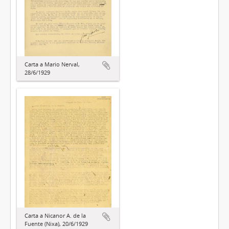
Carta a Mario Nerval,
28/6/1929
Carta a Nicanor A. de la
Fuente (Nixa), 20/6/1929