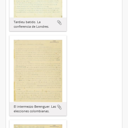
Tardieu batido. La
conferencia de Londres.
El intermezzo Berenguer. Las
elecciones colombianas.