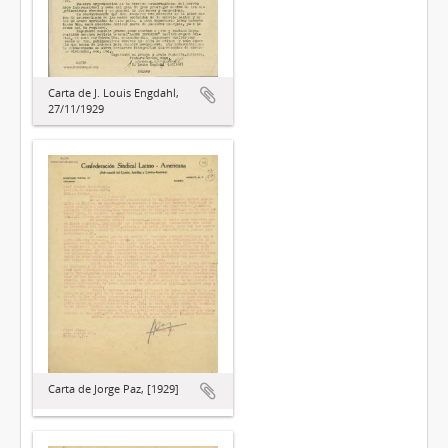
Carta de J. Louis Engdahl,
27/11/1929
Carta de Jorge Paz, [1929]