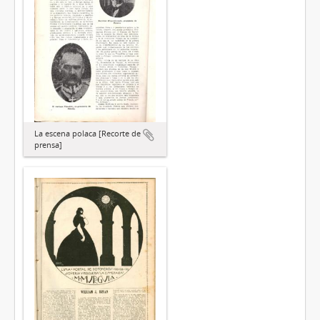
La escena polaca [Recorte de
prensa]