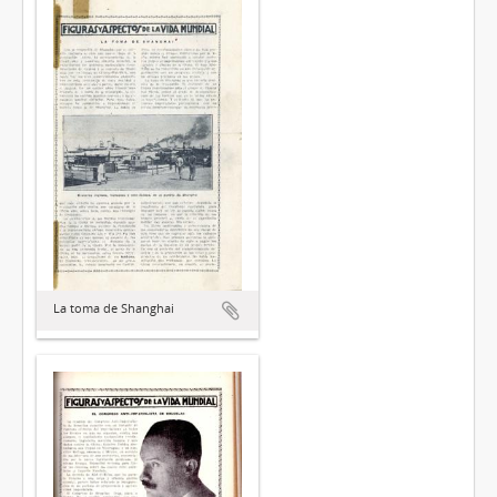
La toma de Shanghai