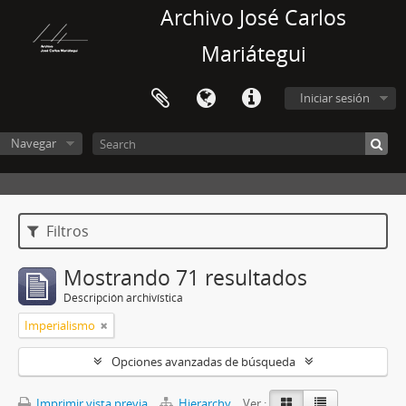
Archivo José Carlos
Mariátegui
Iniciar sesión
Navegar
Filtros
Mostrando 71 resultados
Descripción archivística
Imperialismo
Opciones avanzadas de búsqueda
Imprimir vista previa
Hierarchy
Ver :