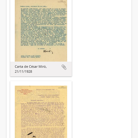
Carta de César Miró,
21/11/1928