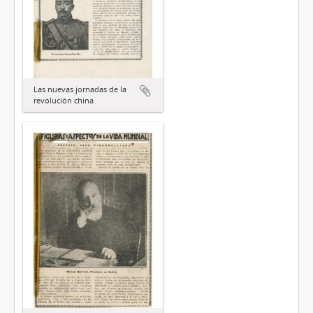
Las nuevas jornadas de la
revolución china