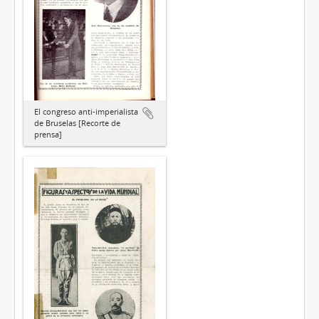
El congreso anti-imperialista
de Bruselas [Recorte de
prensa]