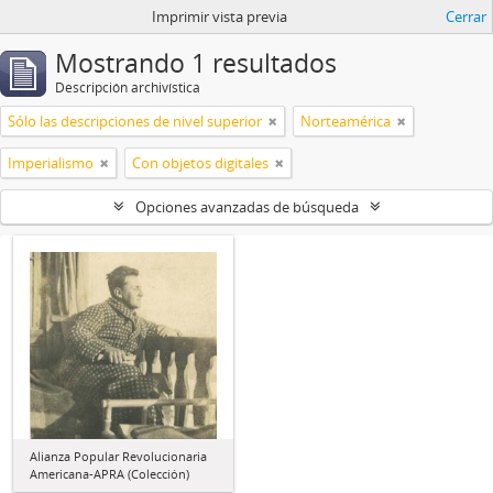
Imprimir vista previa
Cerrar
Mostrando 1 resultados
Descripción archivística
Sólo las descripciones de nivel superior
Norteamérica
Imperialismo
Con objetos digitales
Opciones avanzadas de búsqueda
Alianza Popular Revolucionaria
Americana-APRA (Colección)