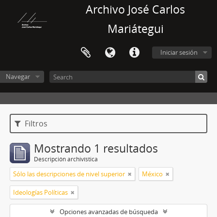
Archivo José Carlos
Mariátegui
Iniciar sesión
Navegar
Filtros
Mostrando 1 resultados
Descripción archivística
Sólo las descripciones de nivel superior
México
Ideologías Políticas
Opciones avanzadas de búsqueda