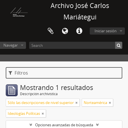
Archivo José Carlos
Mariátegui
Iniciar sesión
Navegar
Filtros
Mostrando 1 resultados
Descripción archivística
Sólo las descripciones de nivel superior
Norteamérica
Ideologías Políticas
Opciones avanzadas de búsqueda