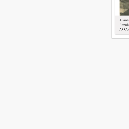
Alianz
Revol
APRA (