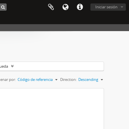
Iniciar sesión
queda
enar por:
Código de referencia
Direction:
Descending