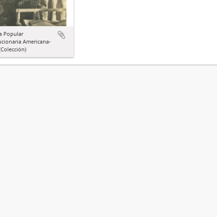
a Popular
ucionaria Americana-
Colección)