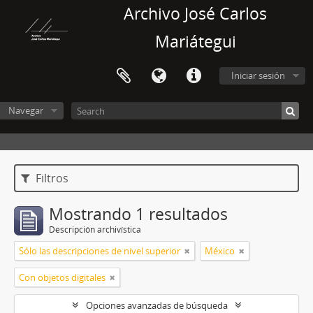
Archivo José Carlos
Mariátegui
Iniciar sesión
Navegar
Filtros
Mostrando 1 resultados
Descripción archivística
Sólo las descripciones de nivel superior
México
Con objetos digitales
Opciones avanzadas de búsqueda