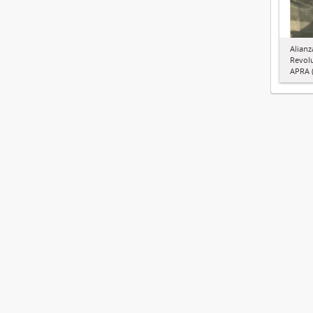
Alianz
Revol
APRA (