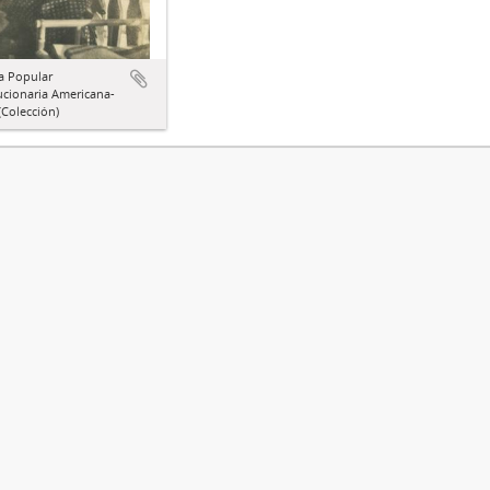
a Popular
ucionaria Americana-
Colección)