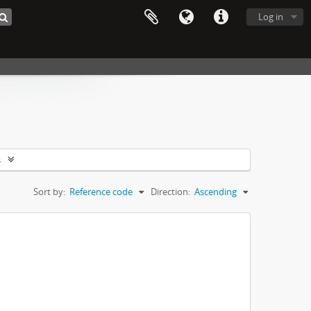
Log in
s
Sort by:
Reference code
Direction:
Ascending