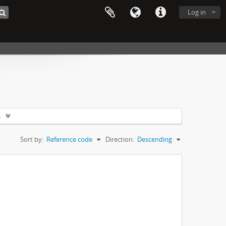
Log in
s
Sort by:
Reference code
Direction:
Descending