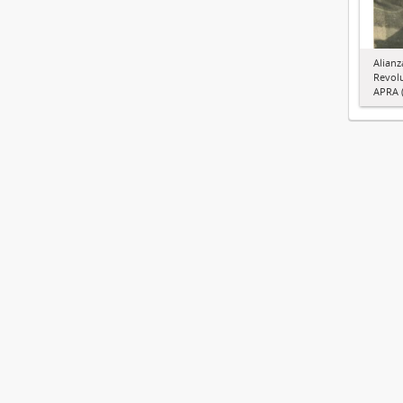
Alianz
Revol
APRA (