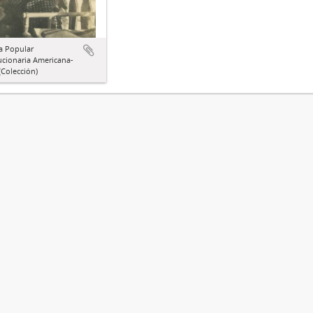
a Popular
ucionaria Americana-
Colección)