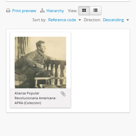
Print preview
Hierarchy
View:
Sort by:
Reference code
Direction:
Descending
Alianza Popular
Revolucionaria Americana-
APRA (Colección)