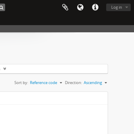
Log in
s
Sort by:
Reference code
Direction:
Ascending