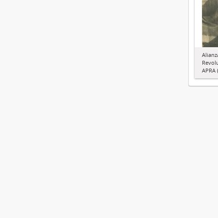
Alianz
Revol
APRA (