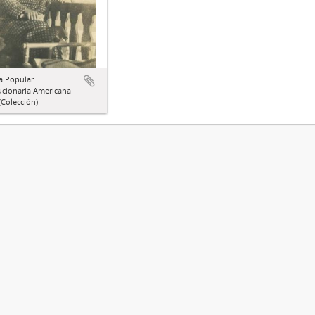
a Popular
ucionaria Americana-
Colección)