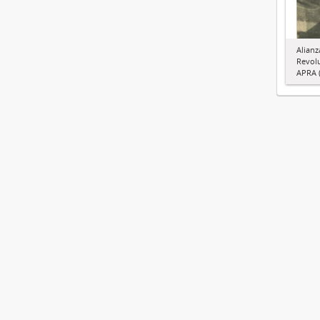
Alianz
Revol
APRA (