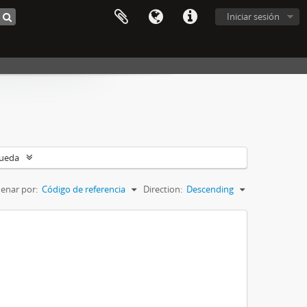
Iniciar sesión
queda
enar por:
Código de referencia
Direction:
Descending