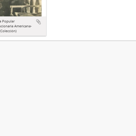
a Popular
ucionaria Americana-
Colección)