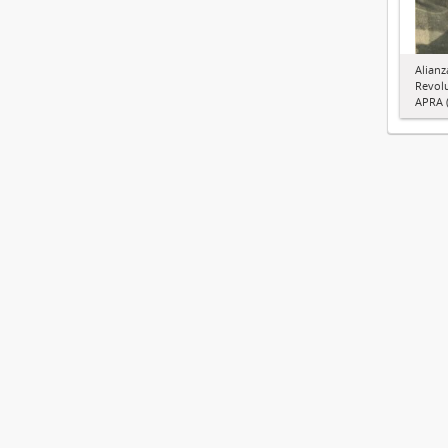
Alianz
Revol
APRA (