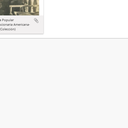
a Popular
ucionaria Americana-
Colección)