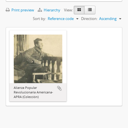
Print preview
Hierarchy
View:
Sort by:
Reference code
Direction:
Ascending
Alianza Popular
Revolucionaria Americana-
APRA (Colección)