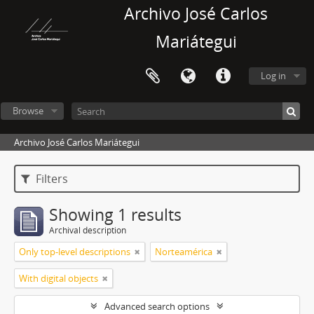
Archivo José Carlos
Mariátegui
Log in
Browse
Archivo José Carlos Mariátegui
Filters
Showing 1 results
Archival description
Only top-level descriptions
Norteamérica
With digital objects
Advanced search options