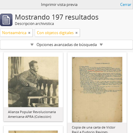
Imprimir vista previa
Cerrar
Mostrando 197 resultados
Descripción archivística
Norteamérica
Con objetos digitales
Opciones avanzadas de búsqueda
Alianza Popular Revolucionaria
Americana-APRA (Colección)
Copia de una carta de Víctor
Raúl a Eudocio Ravines,