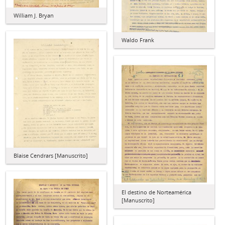
William J. Bryan
Waldo Frank
Blaise Cendrars [Manuscrito]
El destino de Norteamérica
[Manuscrito]