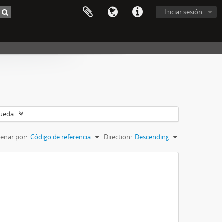
Iniciar sesión
queda
enar por:
Código de referencia
Direction:
Descending