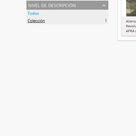
nivel de descripción
Todos
Colección
1
Alianz
Revol
APRA (