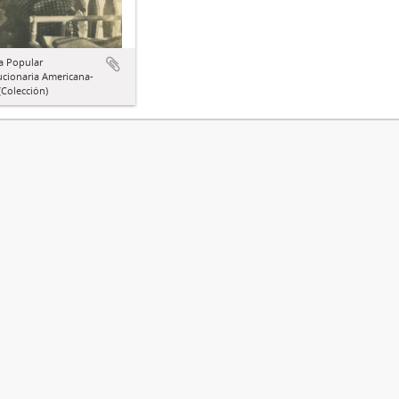
a Popular
ucionaria Americana-
Colección)