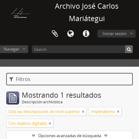
Archivo José Carlos
Mariátegui
Iniciar sesión
Navegar
Filtros
Mostrando 1 resultados
Descripción archivística
Sólo las descripciones de nivel superior
Imperialismo
Con objetos digitales
Opciones avanzadas de búsqueda