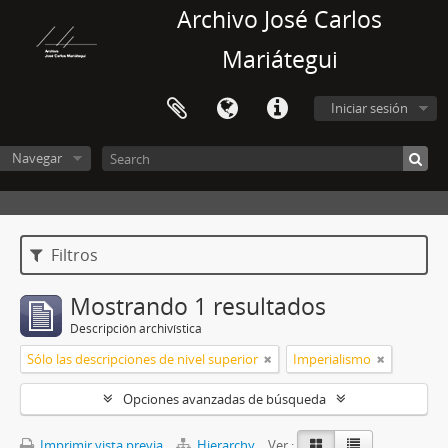
Archivo José Carlos
Mariátegui
Iniciar sesión
Navegar
Filtros
Mostrando 1 resultados
Descripción archivística
Sólo las descripciones de nivel superior
Imperialismo
Opciones avanzadas de búsqueda
Imprimir vista previa
Hierarchy
Ver :