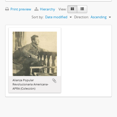
Print preview
Hierarchy
View:
Sort by:
Date modified
Direction:
Ascending
Alianza Popular
Revolucionaria Americana-
APRA (Colección)