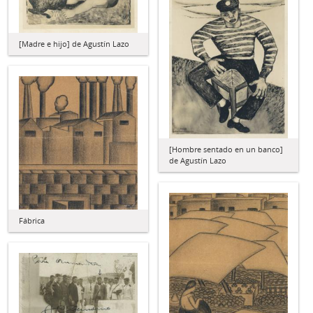
[Madre e hijo] de Agustín Lazo
[Hombre sentado en un banco]
de Agustín Lazo
Fábrica