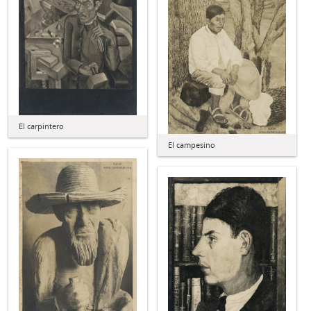
El carpintero
El campesino