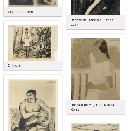
Viejo Pordiosero
Retrato de Francisco Díaz de
León
El Idiota
[Retrato de Mujer] de Jacoba
Rojas