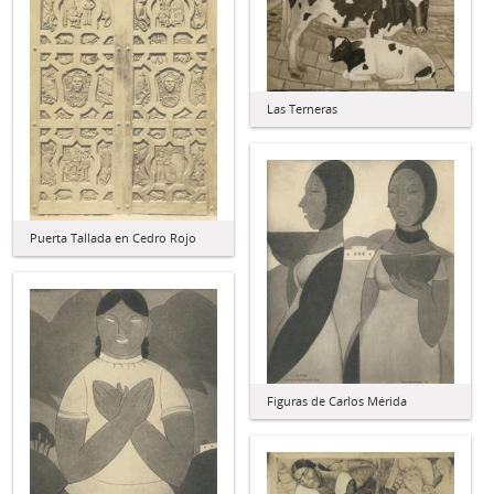
Las Terneras
Puerta Tallada en Cedro Rojo
Figuras de Carlos Mérida