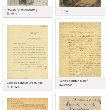
Fotografía de Augusto C
Frutera
Sandino
Carta de Tristán Marof,
Carta de Baltasar Dromundo,
29/5/1929
7/11/1929