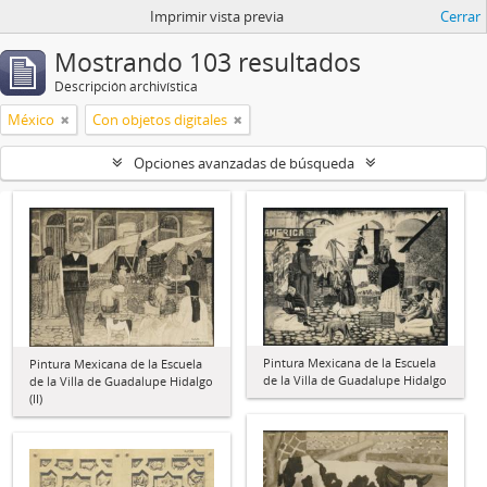
Imprimir vista previa
Cerrar
Mostrando 103 resultados
Descripción archivística
México
Con objetos digitales
Opciones avanzadas de búsqueda
Pintura Mexicana de la Escuela
Pintura Mexicana de la Escuela
de la Villa de Guadalupe Hidalgo
de la Villa de Guadalupe Hidalgo
(II)