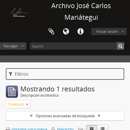
Archivo José Carlos
Mariátegui
Iniciar sesión
Navegar
Filtros
Mostrando 1 resultados
Descripción archivística
Colección
Opciones avanzadas de búsqueda
Imprimir vista previa
Hierarchy
Ver :