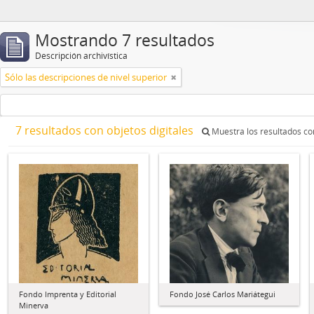
Mostrando 7 resultados
Descripción archivística
Sólo las descripciones de nivel superior
7 resultados con objetos digitales
Muestra los resultados con
Fondo Imprenta y Editorial
Fondo José Carlos Mariátegui
Minerva