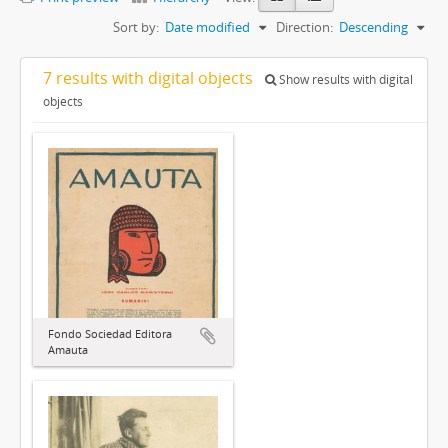
Sort by:
Date modified
Direction:
Descending
7 results with digital objects
Show results with digital
objects
Fondo Sociedad Editora
Amauta