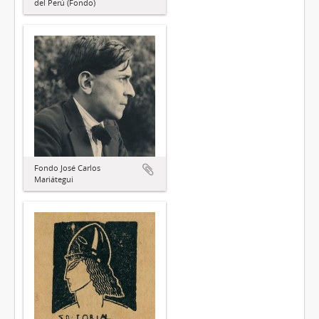
del Perú (Fondo)
Fondo José Carlos
Mariátegui