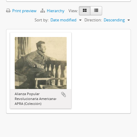
Print preview
Hierarchy
View:
Sort by:
Date modified
Direction:
Descending
Alianza Popular
Revolucionaria Americana-
APRA (Colección)