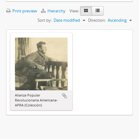
Print preview
Hierarchy
View:
Sort by:
Date modified
Direction:
Ascending
Alianza Popular
Revolucionaria Americana-
APRA (Colección)