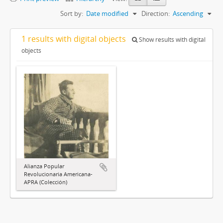
Sort by:
Date modified
Direction:
Ascending
1 results with digital objects
Show results with digital
objects
Alianza Popular
Revolucionaria Americana-
APRA (Colección)