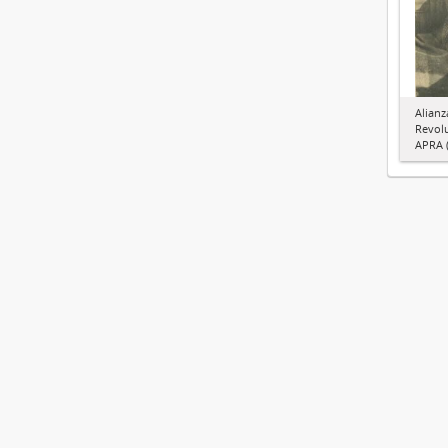
Alianz
Revol
APRA (