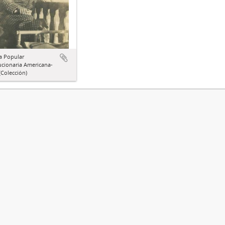
a Popular
ucionaria Americana-
Colección)