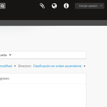
Iniciar sesión
queda
modified
Direction:
Clasificación en orden ascendente
gitales