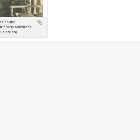
a Popular
ucionaria Americana-
Colección)