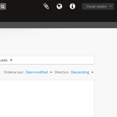
Iniciar sesión
queda
Ordenar por:
Date modified
Direction:
Descending