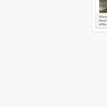
Alianz
Revol
APRA (