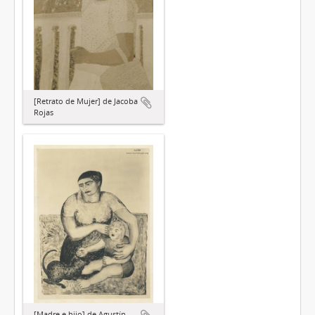
[Retrato de Mujer] de Jacoba
Rojas
[Madre e hijo] de Agustín