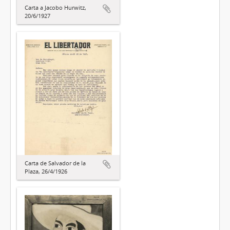
Carta a Jacobo Hurwitz,
20/6/1927
Carta de Salvador de la
Plaza, 26/4/1926