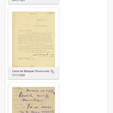
Carta de Baltasar Dromundo,
7/11/1929