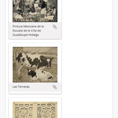
Pintura Mexicana de la
Escuela de la Villa de
Guadalupe Hidalgo
Las Terneras