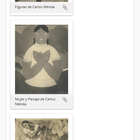
Figuras de Carlos Mérida
Mujer y Paisaje de Carlos
Mérida