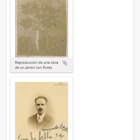
Reproducción de una obra
de un Jarrón con flores