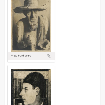
Viejo Pordiosero