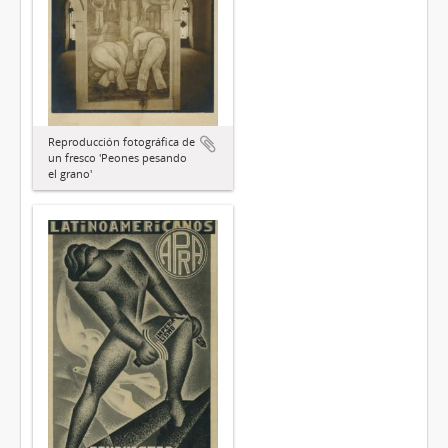
Reproducción fotográfica de
un fresco 'Peones pesando
el grano'