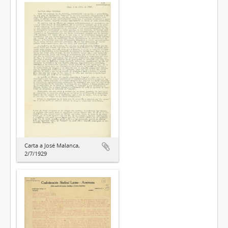
Carta a José Malanca,
2/7/1929