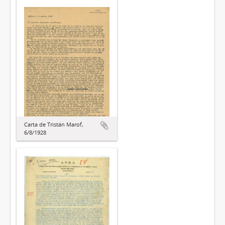
Carta de Tristán Marof,
6/8/1928