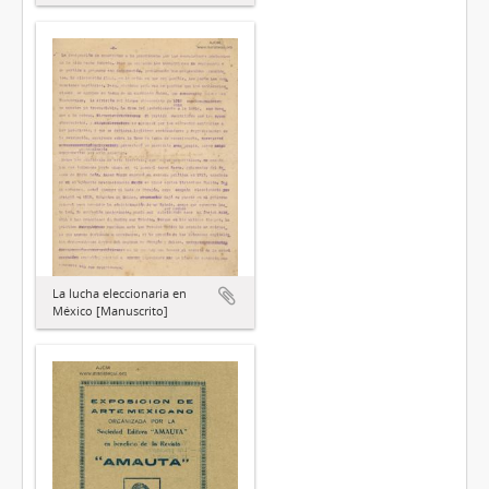
La lucha eleccionaria en
México [Manuscrito]