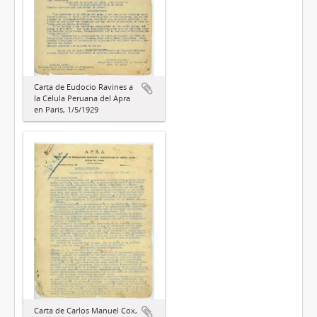
Carta de Eudocio Ravines a
la Célula Peruana del Apra
en París, 1/5/1929
Carta de Carlos Manuel Cox,