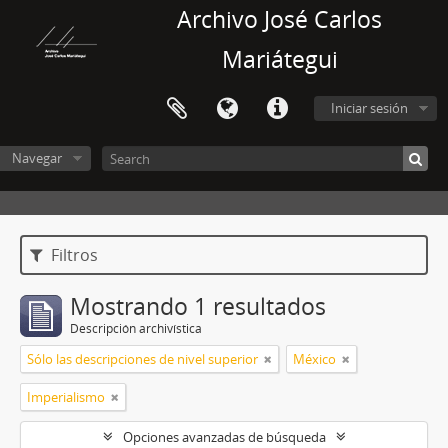
Archivo José Carlos
Mariátegui
Iniciar sesión
Navegar
Filtros
Mostrando 1 resultados
Descripción archivística
Sólo las descripciones de nivel superior
México
Imperialismo
Opciones avanzadas de búsqueda